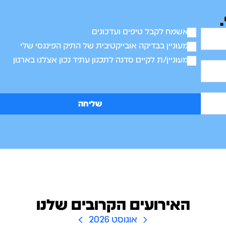
אשמח לקבל טיפים ועדכונים
מעוניין בבדיקה אובייקטיבית של התיק הפיננסי שלי
מעוניין/ת לקיים סדנה לתכנון עתיד נכון אצלנו בארגון
שליחה
האירועים הקרובים שלנו
אוגוסט 2026