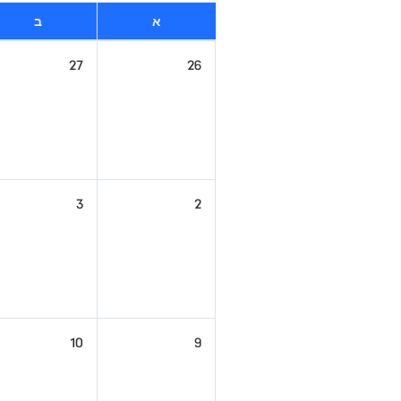
א
ב
27
26
3
2
10
9