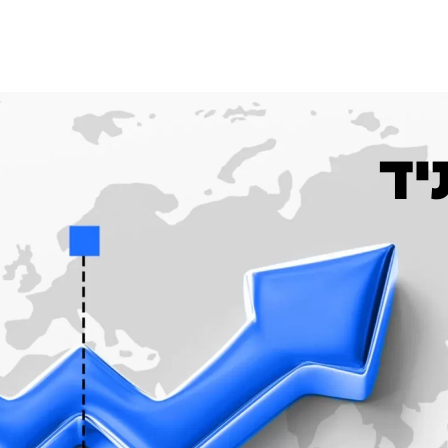
תים שלנו
פשוט לדעת
איזור אישי
יד