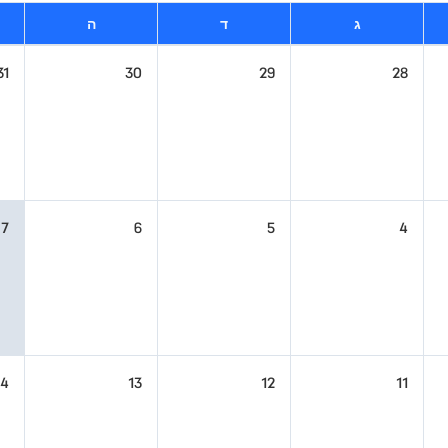
ג
ד
ה
31
30
29
28
7
6
5
4
14
13
12
11