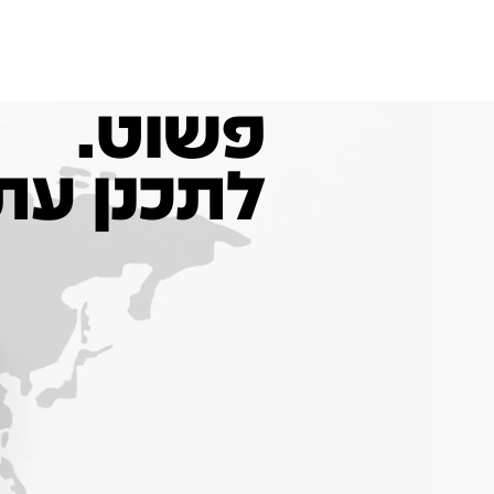
פשוט אנחנו
השירו
פשוט.
לתכנן עת